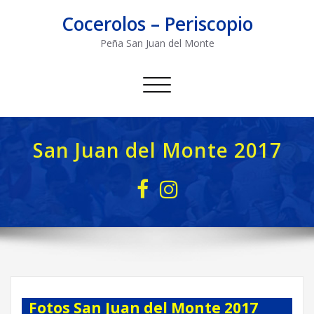
Saltar
Cocerolos – Periscopio
al
contenido
Peña San Juan del Monte
Alternar
navegación
San Juan del Monte 2017
Fotos San Juan del Monte 2017