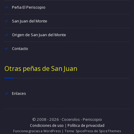
Peña El Periscopio
San Juan del Monte
Origen de San Juan del Monte
Contacto
Otras peñas de San Juan
Enlaces
© 2008 - 2026 · Cocerolos - Periscopio
Condiciones de uso
|
Política de privacidad
Funciona gracias a WordPress | Tema: SpicePress de SpiceThemes