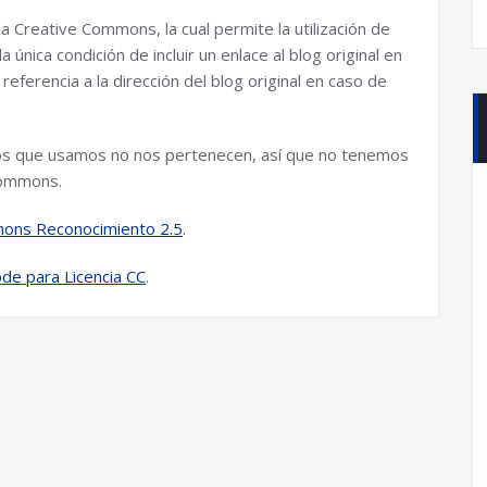
a Creative Commons, la cual permite la utilización de
 única condición de incluir un enlace al blog original en
eferencia a la dirección del blog original en caso de
deos que usamos no nos pertenecen, así que no tenemos
 Commons.
ons Reconocimiento 2.5
.
de para Licencia CC
.