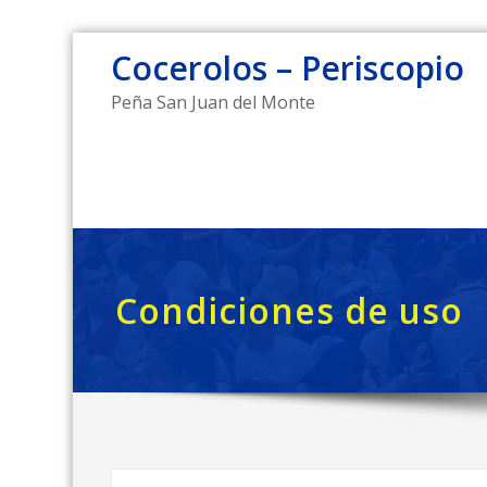
Saltar
Cocerolos – Periscopio
al
contenido
Peña San Juan del Monte
Condiciones de uso