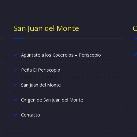
San Juan del Monte
O
Apúntate a los Cocerolos – Periscopio
Peña El Periscopio
San Juan del Monte
Origen de San Juan del Monte
Contacto