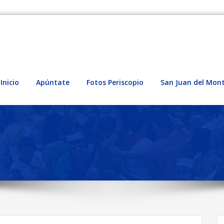
Inicio
Apúntate
Fotos Periscopio
San Juan del Mon