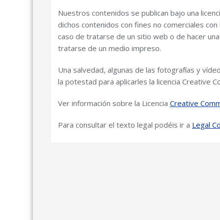
Nuestros contenidos se publican bajo una licenci
dichos contenidos con fines no comerciales con la
caso de tratarse de un sitio web o de hacer una r
tratarse de un medio impreso.
Una salvedad, algunas de las fotografías y ví
la potestad para aplicarles la licencia Creative
Ver información sobre la Licencia
Creative Comm
Para consultar el texto legal podéis ir a
Legal Co