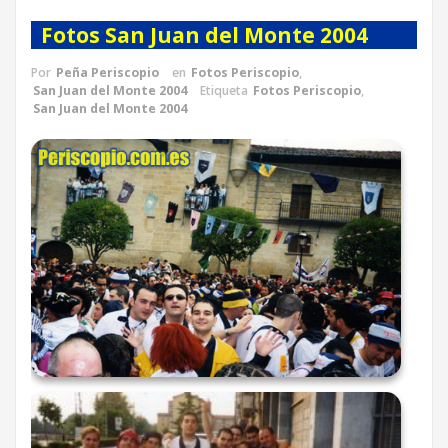
Fotos San Juan del Monte 2004
Por
Peña Periscopio
en
Fotos Periscopio
,
San Juan del Monte 2004
Etiqueta
Fotos Periscopio
,
San Juan del Monte 2004