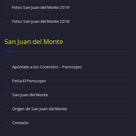
Fotos San Juan del Monte 2019
Fotos San Juan del Monte 2018
San Juan del Monte
Apúntate a los Cocerolos – Periscopio
Peña El Periscopio
San Juan del Monte
Origen de San Juan del Monte
Contacto