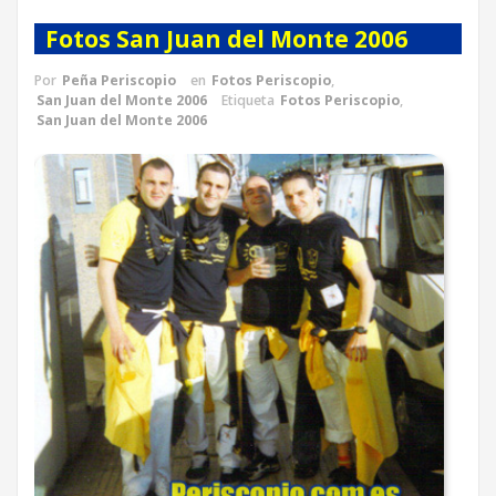
Fotos San Juan del Monte 2006
Por
Peña Periscopio
en
Fotos Periscopio
,
San Juan del Monte 2006
Etiqueta
Fotos Periscopio
,
San Juan del Monte 2006