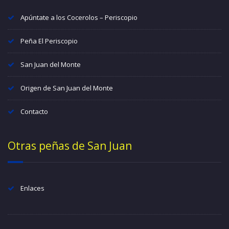
Apúntate a los Cocerolos – Periscopio
Peña El Periscopio
San Juan del Monte
Origen de San Juan del Monte
Contacto
Otras peñas de San Juan
Enlaces