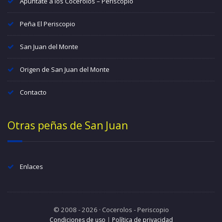
Apúntate a los Cocerolos – Periscopio
Peña El Periscopio
San Juan del Monte
Origen de San Juan del Monte
Contacto
Otras peñas de San Juan
Enlaces
© 2008 - 2026 · Cocerolos - Periscopio
Condiciones de uso
|
Política de privacidad